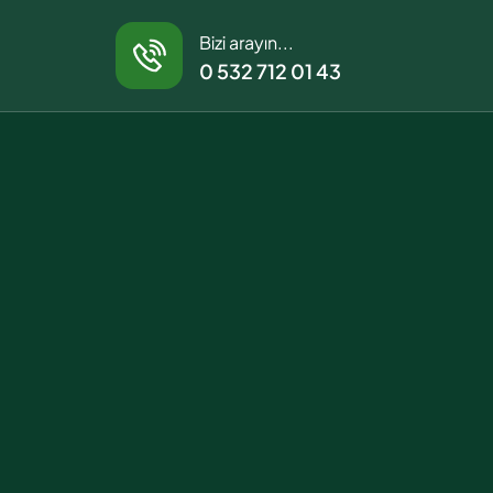
Bizi arayın...
0 532 712 01 43