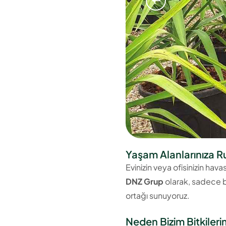
Yaşam Alanlarınıza R
Evinizin veya ofisinizin hav
DNZ Grup
olarak, sadece b
ortağı sunuyoruz.
Neden Bizim Bitkilerim