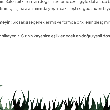
in:
Salon bitkilerimizin doğal filtreleme özelliğiyle daha taze bi
ırın:
Çalışma alanlarınızda yeşilin sakinleştirici gücünden fayd
meyin:
Şık saksı seçeneklerimiz ve formda bitkilerimizle iç mi
bir hikayedir. Sizin hikayenize eşlik edecek en doğru yeşil d