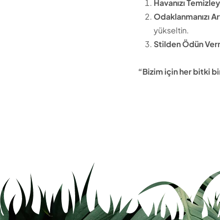
Havanızı Temizley
Odaklanmanızı Art
yükseltin.
Stilden Ödün Ver
“Bizim için her bitki 