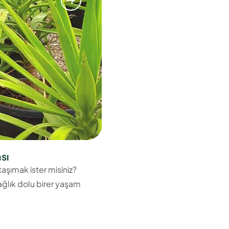
sı
taşımak ister misiniz?
ağlık dolu birer yaşam